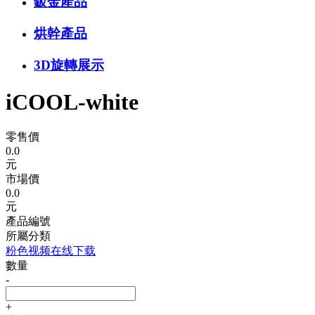
鈑金產品
烘幹產品
3D旋轉展示
iCOOL-white
零售價
0.0
元
市場價
0.0
元
產品編號
所屬分類
粉色视频在线下载
數量
-
+