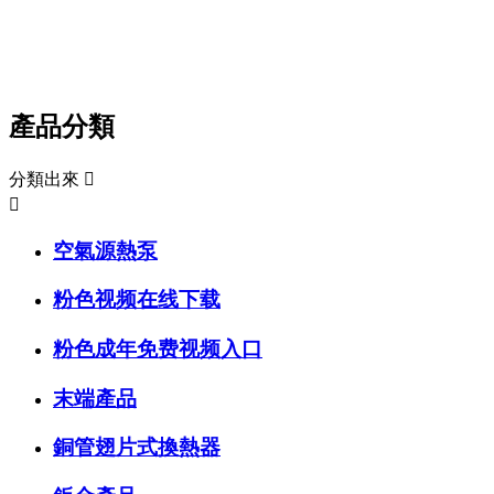
公司多年致力於空氣源熱泵熱水器、特種家用空調
產品分類
分類出來


空氣源熱泵
粉色视频在线下载
粉色成年免费视频入口
末端產品
銅管翅片式換熱器