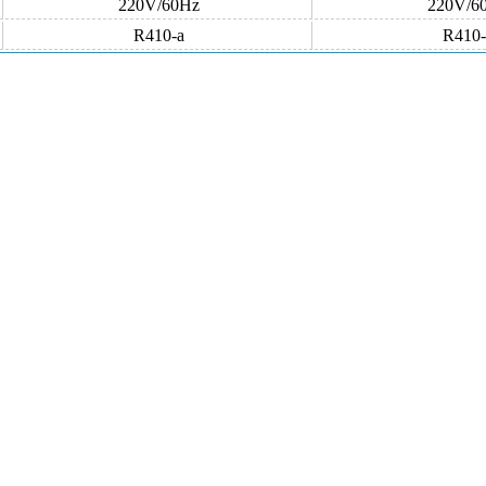
220V/60Hz
220V/6
R410-a
R410-